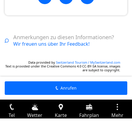
Anmerkungen zu diesen Informationen?
Wir freuen uns über Ihr Feedback!
Data provided by
Switzerland Tourism / MySwitzerland.com
Text is provided under the Creative Commons 4.0 CC-BY-SA license, images
are subject to copyright.
Anrufen
Tel
Wetter
Karte
Fahrplan
Mehr
Anmelden