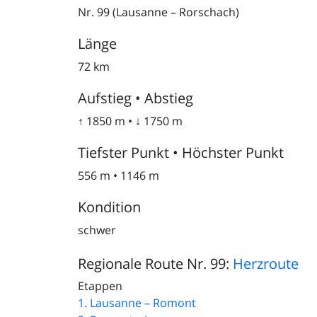
Nr. 99 (Lausanne – Rorschach)
Länge
72 km
Aufstieg • Abstieg
↑ 1850 m • ↓ 1750 m
Tiefster Punkt • Höchster Punkt
556 m • 1146 m
Kondition
schwer
Regionale Route Nr. 99:
Herzroute
Etappen
1. Lausanne – Romont