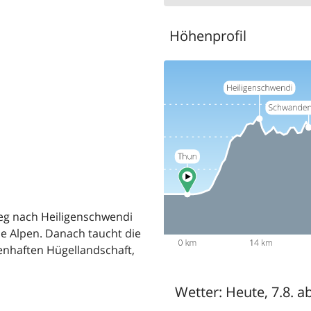
Höhenprofil
eg nach Heiligenschwendi
ie Alpen. Danach taucht die
henhaften Hügellandschaft,
Wetter:
Heute, 7.8. a