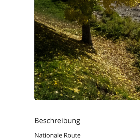
Beschreibung
Nationale Route