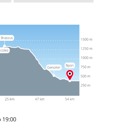
b 19:00