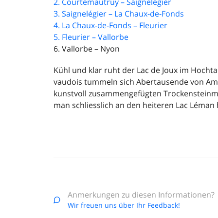
2. Courtemautruy – Saignelégier
3. Saignelégier – La Chaux-de-Fonds
4. La Chaux-de-Fonds – Fleurier
5. Fleurier – Vallorbe
6. Vallorbe – Nyon
Kühl und klar ruht der Lac de Joux im Hochtal.
vaudois tummeln sich Abertausende von Am
kunstvoll zusammengefügten Trockensteinmä
man schliesslich an den heiteren Lac Léman 
Anmerkungen zu diesen Informationen?
Wir freuen uns über Ihr Feedback!