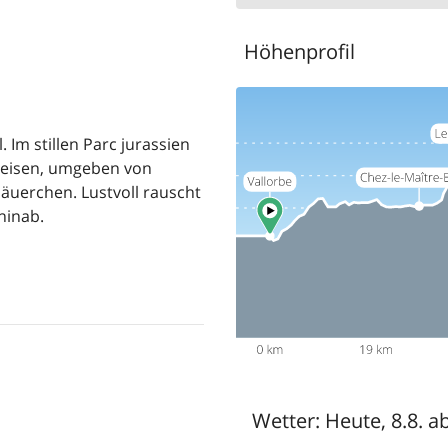
Höhenprofil
 Im stillen Parc jurassien
eisen, umgeben von
uerchen. Lustvoll rauscht
hinab.
Wetter:
Heute, 8.8. a