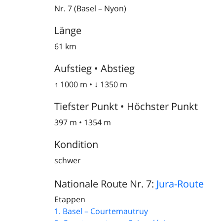
Nr. 7 (Basel – Nyon)
Länge
61 km
Aufstieg • Abstieg
↑ 1000 m • ↓ 1350 m
Tiefster Punkt • Höchster Punkt
397 m • 1354 m
Kondition
schwer
Nationale Route Nr. 7:
Jura-Route
Etappen
1. Basel – Courtemautruy