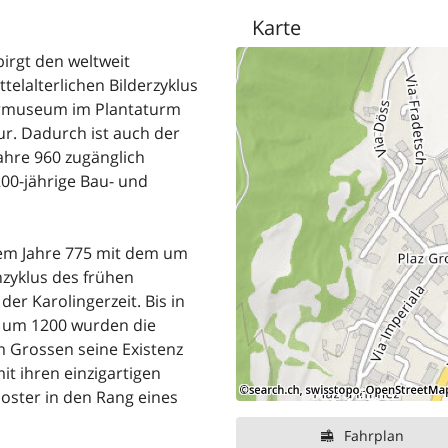
Karte
birgt den weltweit
elalterlichen Bilderzyklus
termuseum im Plantaturm
ur. Dadurch ist auch der
ahre 960 zugänglich
200-jährige Bau- und
dem Jahre 775 mit dem um
nzyklus des frühen
der Karolingerzeit. Bis in
, um 1200 wurden die
m Grossen seine Existenz
it ihren einzigartigen
oster in den Rang eines
Fahrplan