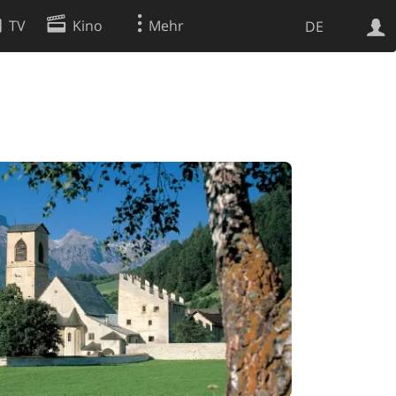
TV
Kino
Mehr
DE
Websuche
Apps