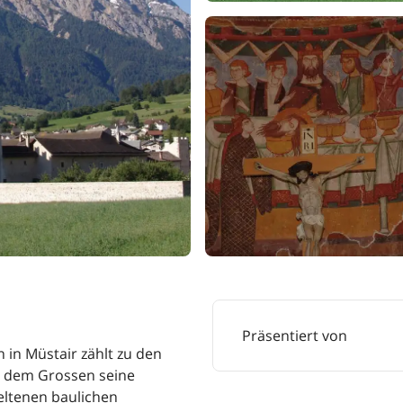
Präsentiert von
 in Müstair zählt zu den
l dem Grossen seine
seltenen baulichen