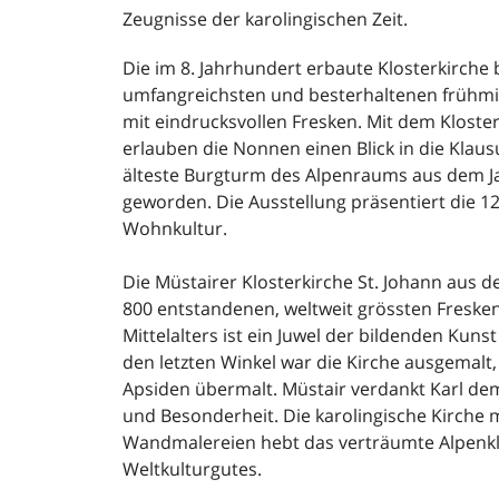
Zeugnisse der karolingischen Zeit.
Die im 8. Jahrhundert erbaute Klosterkirche 
umfangreichsten und besterhaltenen frühmitt
mit eindrucksvollen Fresken. Mit dem Klos
erlauben die Nonnen einen Blick in die Klaus
älteste Burgturm des Alpenraums aus dem J
geworden. Die Ausstellung präsentiert die 1
Wohnkultur.
Die Müstairer Klosterkirche St. Johann aus 
800 entstandenen, weltweit grössten Freske
Mittelalters ist ein Juwel der bildenden Kunst 
den letzten Winkel war die Kirche ausgemalt
Apsiden übermalt. Müstair verdankt Karl de
und Besonderheit. Die karolingische Kirche m
Wandmalereien hebt das verträumte Alpenkl
Weltkulturgutes.