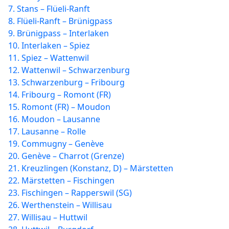
7. Stans – Flüeli-Ranft
8. Flüeli-Ranft – Brünigpass
9. Brünigpass – Interlaken
10. Interlaken – Spiez
11. Spiez – Wattenwil
12. Wattenwil – Schwarzenburg
13. Schwarzenburg – Fribourg
14. Fribourg – Romont (FR)
15. Romont (FR) – Moudon
16. Moudon – Lausanne
17. Lausanne – Rolle
19. Commugny – Genève
20. Genève – Charrot (Grenze)
21. Kreuzlingen (Konstanz, D) – Märstetten
22. Märstetten – Fischingen
23. Fischingen – Rapperswil (SG)
26. Werthenstein – Willisau
27. Willisau – Huttwil