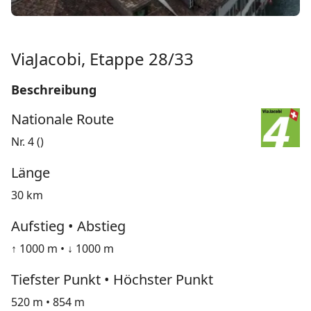
ViaJacobi, Etappe 28/33
Beschreibung
Nationale Route
Nr. 4 ()
Länge
30 km
Aufstieg • Abstieg
↑ 1000 m • ↓ 1000 m
Tiefster Punkt • Höchster Punkt
520 m • 854 m