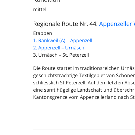
mittel
Regionale Route Nr. 44:
Appenzeller
Etappen
1. Rankweil (A) – Appenzell
2. Appenzell – Urnäsch
3. Urnäsch – St. Peterzell
Die Route startet im traditionsreichen Urnä
geschichtsträchtige Textilgebiet von Schöne
schliesslich St.Peterzell. Auf dem letzten Ab
eine sanft hügelige Landschaft und überschre
Kantonsgrenze vom Appenzellerland nach St.