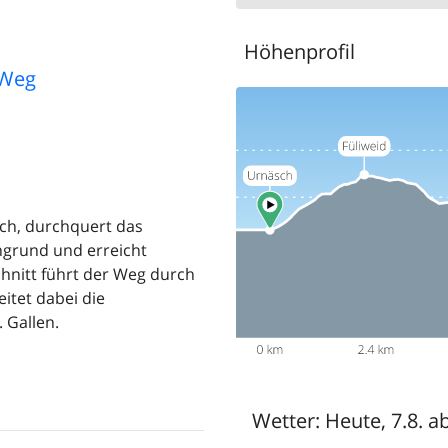
Höhenprofil
 Weg
sch, durchquert das
ngrund und erreicht
schnitt führt der Weg durch
itet dabei die
 Gallen.
Wetter:
Heute, 7.8. a