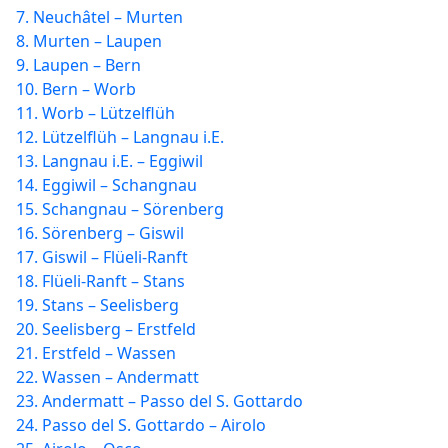
7. Neuchâtel – Murten
8. Murten – Laupen
9. Laupen – Bern
10. Bern – Worb
11. Worb – Lützelflüh
12. Lützelflüh – Langnau i.E.
13. Langnau i.E. – Eggiwil
14. Eggiwil – Schangnau
15. Schangnau – Sörenberg
16. Sörenberg – Giswil
17. Giswil – Flüeli-Ranft
18. Flüeli-Ranft – Stans
19. Stans – Seelisberg
20. Seelisberg – Erstfeld
21. Erstfeld – Wassen
22. Wassen – Andermatt
23. Andermatt – Passo del S. Gottardo
24. Passo del S. Gottardo – Airolo