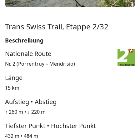
Trans Swiss Trail, Etappe 2/32
Beschreibung
Nationale Route
Nr. 2 (Porrentruy – Mendrisio)
Länge
15 km
Aufstieg • Abstieg
↑ 260 m • ↓ 220 m
Tiefster Punkt • Höchster Punkt
432 m • 484 m