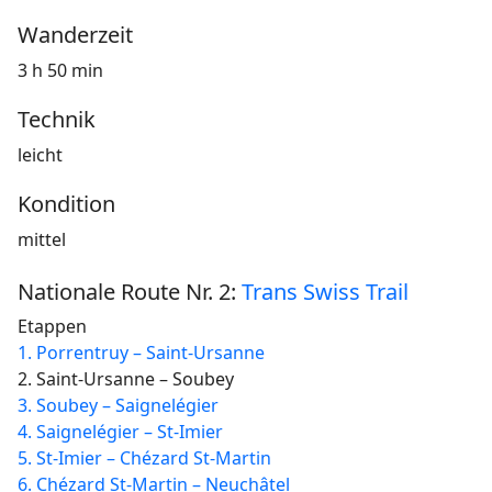
Wanderzeit
3 h 50 min
Technik
leicht
Kondition
mittel
Nationale Route Nr. 2:
Trans Swiss Trail
Etappen
1. Porrentruy – Saint-Ursanne
2. Saint-Ursanne – Soubey
3. Soubey – Saignelégier
4. Saignelégier – St-Imier
5. St-Imier – Chézard St-Martin
6. Chézard St-Martin – Neuchâtel