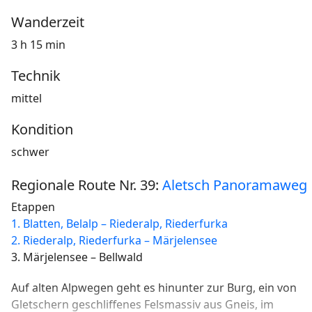
Wanderzeit
3 h 15 min
Technik
mittel
Kondition
schwer
Regionale Route Nr. 39:
Aletsch Panoramaweg
Etappen
1. Blatten, Belalp – Riederalp, Riederfurka
2. Riederalp, Riederfurka – Märjelensee
3. Märjelensee – Bellwald
Auf alten Alpwegen geht es hinunter zur Burg, ein von
Gletschern geschliffenes Felsmassiv aus Gneis, im