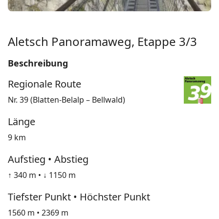
Aletsch Panoramaweg, Etappe 3/3
Beschreibung
Regionale Route
Nr. 39 (Blatten-Belalp – Bellwald)
Länge
9 km
Aufstieg • Abstieg
↑ 340 m • ↓ 1150 m
Tiefster Punkt • Höchster Punkt
1560 m • 2369 m