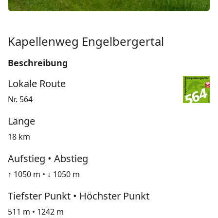
Kapellenweg Engelbergertal
Beschreibung
Lokale Route
Nr. 564
Länge
18 km
Aufstieg • Abstieg
↑ 1050 m • ↓ 1050 m
Tiefster Punkt • Höchster Punkt
511 m • 1242 m