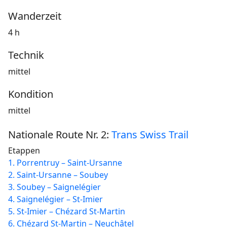
Wanderzeit
4 h
Technik
mittel
Kondition
mittel
Nationale Route Nr. 2:
Trans Swiss Trail
Etappen
1. Porrentruy – Saint-Ursanne
2. Saint-Ursanne – Soubey
3. Soubey – Saignelégier
4. Saignelégier – St-Imier
5. St-Imier – Chézard St-Martin
6. Chézard St-Martin – Neuchâtel