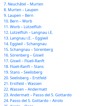
7. Neuchâtel – Murten
8. Murten – Laupen
9. Laupen – Bern
10. Bern – Worb
11. Worb – Lützelflüh
12. Lützelflüh – Langnau i.E.
13. Langnau i.E. – Eggiwil
14. Eggiwil – Schangnau
15. Schangnau – Sörenberg
16. Sörenberg – Giswil
17. Giswil – Flüeli-Ranft
18. Flüeli-Ranft – Stans
19. Stans – Seelisberg
20. Seelisberg – Erstfeld
21. Erstfeld – Wassen
22. Wassen – Andermatt
23. Andermatt – Passo del S. Gottardo
24. Passo del S. Gottardo – Airolo