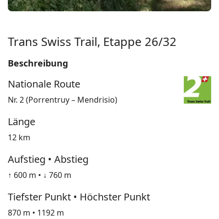
Trans Swiss Trail, Etappe 26/32
Beschreibung
Nationale Route
Nr. 2 (Porrentruy – Mendrisio)
Länge
12 km
Aufstieg • Abstieg
↑ 600 m • ↓ 760 m
Tiefster Punkt • Höchster Punkt
870 m • 1192 m