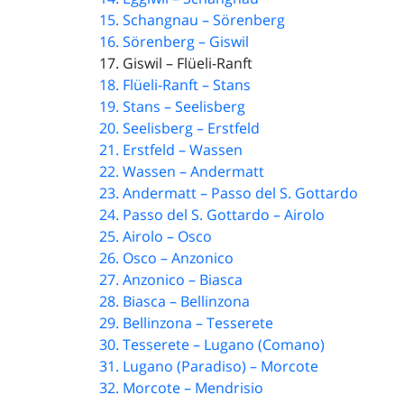
15. Schangnau – Sörenberg
16. Sörenberg – Giswil
17. Giswil – Flüeli-Ranft
18. Flüeli-Ranft – Stans
19. Stans – Seelisberg
20. Seelisberg – Erstfeld
21. Erstfeld – Wassen
22. Wassen – Andermatt
23. Andermatt – Passo del S. Gottardo
24. Passo del S. Gottardo – Airolo
25. Airolo – Osco
26. Osco – Anzonico
27. Anzonico – Biasca
28. Biasca – Bellinzona
29. Bellinzona – Tesserete
30. Tesserete – Lugano (Comano)
31. Lugano (Paradiso) – Morcote
32. Morcote – Mendrisio