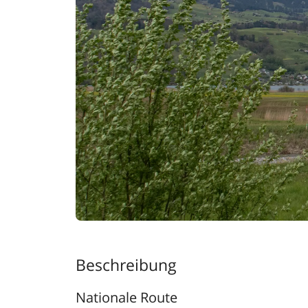
Beschreibung
Nationale Route