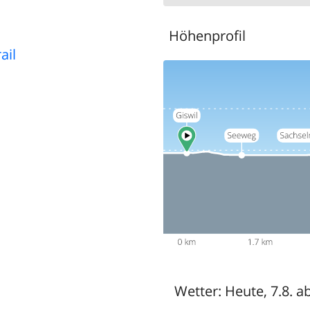
Höhenprofil
ail
Wetter:
Heute, 7.8. a