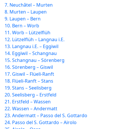
7. Neuchâtel – Murten
8. Murten – Laupen
9. Laupen – Bern
10. Bern – Worb
11. Worb – Lützelflüh
12. Lützelflüh – Langnau i.E.
13. Langnau i.E. – Eggiwil
14. Eggiwil – Schangnau
15. Schangnau – Sörenberg
16. Sörenberg – Giswil
17. Giswil – Flüeli-Ranft
18. Flüeli-Ranft – Stans
19. Stans – Seelisberg
20. Seelisberg – Erstfeld
21. Erstfeld – Wassen
22. Wassen – Andermatt
23. Andermatt – Passo del S. Gottardo
24. Passo del S. Gottardo – Airolo