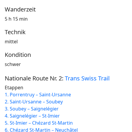
Wanderzeit
5 h 15 min
Technik
mittel
Kondition
schwer
Nationale Route Nr. 2:
Trans Swiss Trail
Etappen
1. Porrentruy – Saint-Ursanne
2. Saint-Ursanne – Soubey
3. Soubey – Saignelégier
4. Saignelégier – St-Imier
5. St-Imier – Chézard St-Martin
6. Chézard St-Martin – Neuchâtel