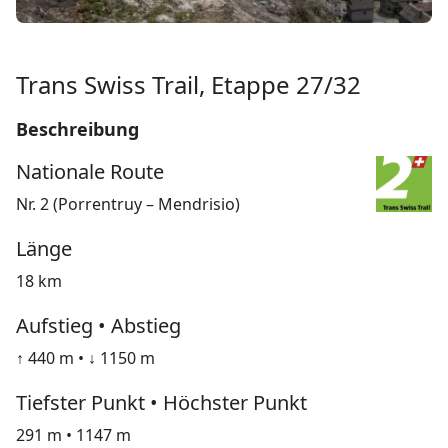
Trans Swiss Trail, Etappe 27/32
Beschreibung
Nationale Route
Nr. 2 (Porrentruy – Mendrisio)
Länge
18 km
Aufstieg • Abstieg
↑ 440 m • ↓ 1150 m
Tiefster Punkt • Höchster Punkt
291 m • 1147 m