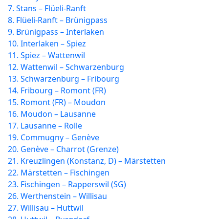
7. Stans – Flüeli-Ranft
8. Flüeli-Ranft – Brünigpass
9. Brünigpass – Interlaken
10. Interlaken – Spiez
11. Spiez – Wattenwil
12. Wattenwil – Schwarzenburg
13. Schwarzenburg – Fribourg
14. Fribourg – Romont (FR)
15. Romont (FR) – Moudon
16. Moudon – Lausanne
17. Lausanne – Rolle
19. Commugny – Genève
20. Genève – Charrot (Grenze)
21. Kreuzlingen (Konstanz, D) – Märstetten
22. Märstetten – Fischingen
23. Fischingen – Rapperswil (SG)
26. Werthenstein – Willisau
27. Willisau – Huttwil