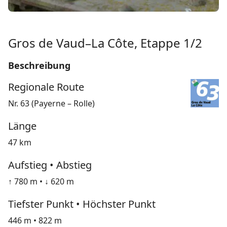
Gros de Vaud–La Côte, Etappe 1/2
Beschreibung
Regionale Route
Nr. 63 (Payerne – Rolle)
Länge
47 km
Aufstieg • Abstieg
↑ 780 m • ↓ 620 m
Tiefster Punkt • Höchster Punkt
446 m • 822 m