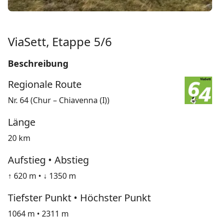
ViaSett, Etappe 5/6
Beschreibung
Regionale Route
Nr. 64 (Chur – Chiavenna (I))
Länge
20 km
Aufstieg • Abstieg
↑ 620 m • ↓ 1350 m
Tiefster Punkt • Höchster Punkt
1064 m • 2311 m