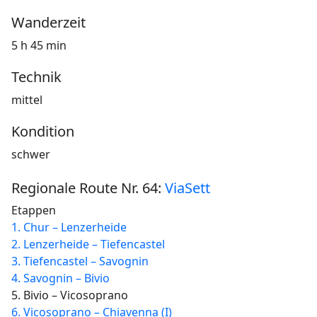
Wanderzeit
5 h 45 min
Technik
mittel
Kondition
schwer
Regionale Route Nr. 64:
ViaSett
Etappen
1. Chur – Lenzerheide
2. Lenzerheide – Tiefencastel
3. Tiefencastel – Savognin
4. Savognin – Bivio
5. Bivio – Vicosoprano
6. Vicosoprano – Chiavenna (I)