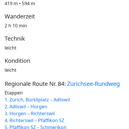
419 m • 594 m
Wanderzeit
2 h 10 min
Technik
leicht
Kondition
leicht
Regionale Route Nr. 84:
Zürichsee-Rundweg
Etappen
1. Zürich, Bürkliplatz – Adliswil
2. Adliswil – Horgen
3. Horgen – Richterswil
4. Richterswil – Pfäffikon SZ
5. Pfäffikon SZ – Schmerikon