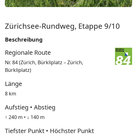
Zürichsee-Rundweg, Etappe 9/10
Beschreibung
Regionale Route
Nr. 84 (Zürich, Bürkliplatz – Zürich,
Bürkliplatz)
Länge
8 km
Aufstieg • Abstieg
↑ 240 m • ↓ 140 m
Tiefster Punkt • Höchster Punkt