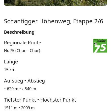
Schanfigger Höhenweg, Etappe 2/6
Beschreibung
Regionale Route
Nr. 75 (Chur – Chur)
Länge
15 km
Aufstieg • Abstieg
↑ 620 m • ↓ 540 m
Tiefster Punkt • Höchster Punkt
1511 m • 2009 m