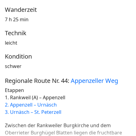
Wanderzeit
7 h 25 min
Technik
leicht
Kondition
schwer
Regionale Route Nr. 44:
Appenzeller Weg
Etappen
1. Rankweil (A) – Appenzell
2. Appenzell – Urnäsch
3. Urnäsch – St. Peterzell
Zwischen der Rankweiler Burgkirche und dem
Oberrieter Burghügel Blatten liegen die fruchtbare