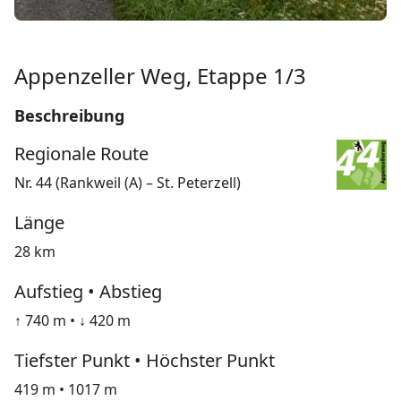
Appenzeller Weg, Etappe 1/3
Beschreibung
Regionale Route
Nr. 44 (Rankweil (A) – St. Peterzell)
Länge
28 km
Aufstieg • Abstieg
↑ 740 m • ↓ 420 m
Tiefster Punkt • Höchster Punkt
419 m • 1017 m