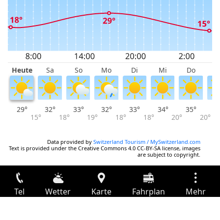
Heute
Sa
So
Mo
Di
Mi
Do
F
29°
32°
33°
32°
33°
34°
35°
3
15°
18°
19°
18°
18°
20°
20°
Data provided by
Switzerland Tourism / MySwitzerland.com
Text is provided under the Creative Commons 4.0 CC-BY-SA license, images
are subject to copyright.
Tel
Wetter
Karte
Fahrplan
Mehr
Anmelden