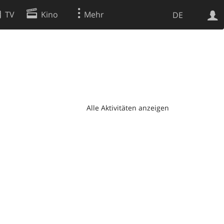
TV
Kino
Mehr
DE
Websuche
Apps
Alle Aktivitäten anzeigen