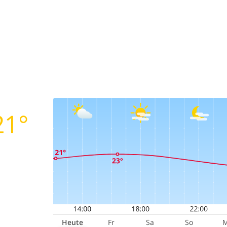
21°
Heute
Fr
Sa
So