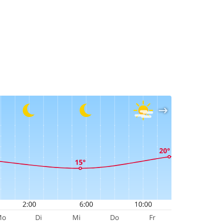
Mo
Di
Mi
Do
Fr