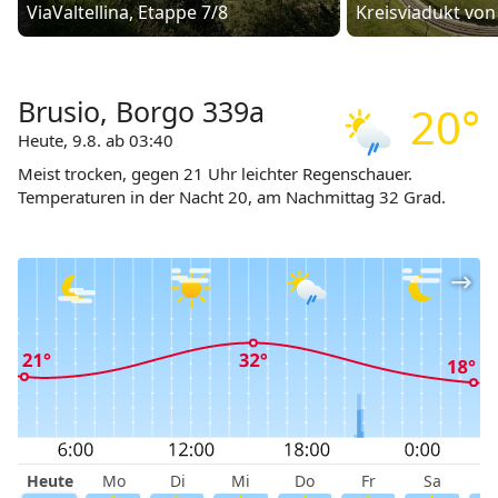
ViaValtellina, Etappe 7/8
Kreisviadukt von
Brusio, Borgo 339a
20°
Heute, 9.8. ab 03:40
Meist trocken, gegen 21 Uhr leichter Regenschauer.
Temperaturen in der Nacht 20, am Nachmittag 32 Grad.
Heute
Mo
Di
Mi
Do
Fr
Sa
S