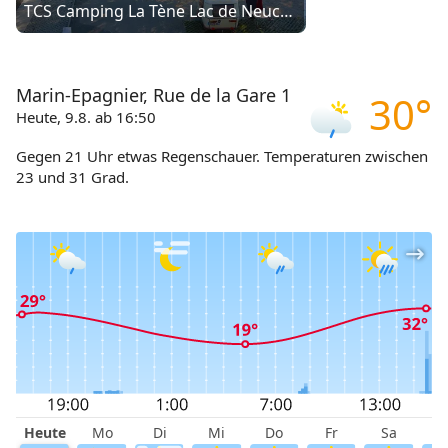
TCS Camping La Tène Lac de Neuchâtel
Marin-Epagnier, Rue de la Gare 1
30°
Heute, 9.8. ab 16:50
Gegen 21 Uhr etwas Regenschauer. Temperaturen zwischen
23 und 31 Grad.
Heute
Mo
Di
Mi
Do
Fr
Sa
S