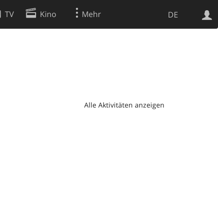
TV
Kino
Mehr
DE
Websuche
Apps
Alle Aktivitäten anzeigen