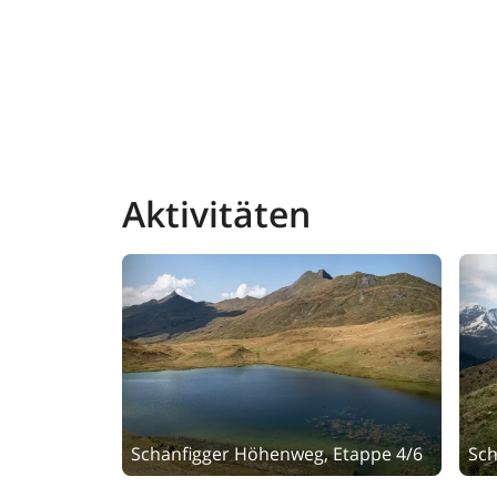
Aktivitäten
Schanfigger Höhenweg, Etappe 4/6
Sch