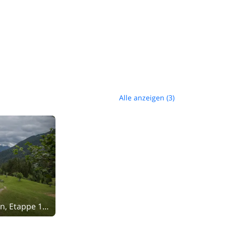
Alle anzeigen (3)
Jakobsweg Graubünden, Etappe 10/19