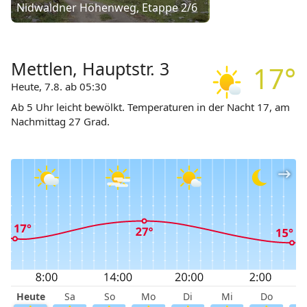
Nidwaldner Höhenweg, Etappe 2/6
Mettlen, Hauptstr. 3
17°
Heute, 7.8. ab 05:30
Ab 5 Uhr leicht bewölkt. Temperaturen in der Nacht 17, am
Nachmittag 27 Grad.
Heute
Sa
So
Mo
Di
Mi
Do
F