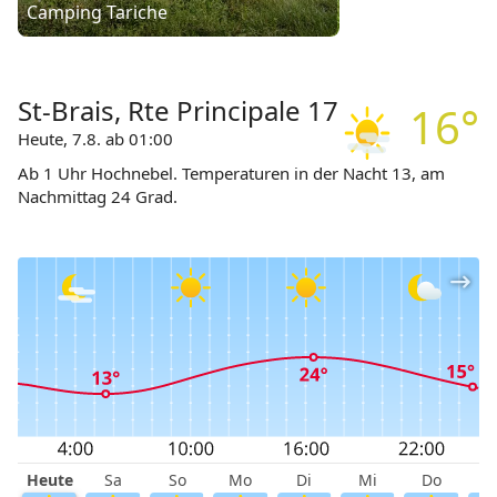
Camping Tariche
St-Brais, Rte Principale 17
16°
Heute, 7.8. ab 01:00
Ab 1 Uhr Hochnebel. Temperaturen in der Nacht 13, am
Nachmittag 24 Grad.
Heute
Sa
So
Mo
Di
Mi
Do
F