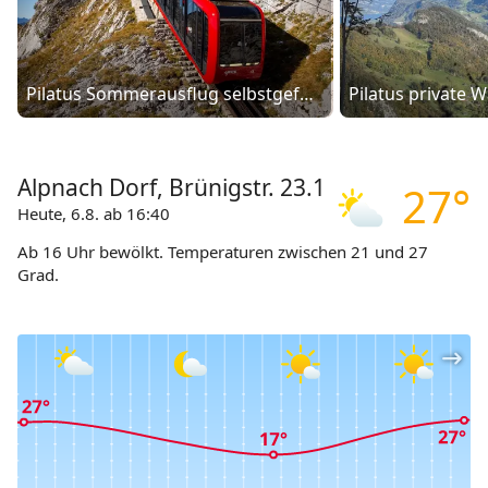
Pilatus Sommerausflug selbstgeführt mit Zahnradbahn und Luftseilbahn ab/bis Alpnachstad oder Kriens
Alpnach Dorf, Brünigstr. 23.1
27°
Heute, 6.8. ab 16:40
Ab 16 Uhr bewölkt. Temperaturen zwischen 21 und 27
Grad.