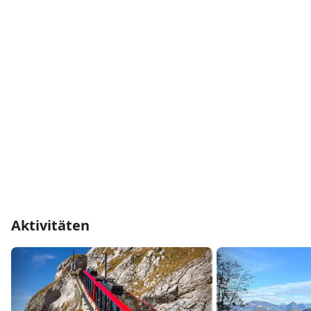
verschiedene preiswerte Unterkünfte und
aufmerksame Betreuung. Gaststätten mit feinen
Spezialitäten laden zum Geniessen und Verweilen ein.
Aktivitäten