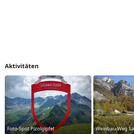
Aktivitäten
Foto-Spot Pizolgipfel
Weinbau-Weg Sa