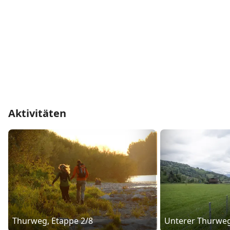
Aktivitäten
Thurweg, Etappe 2/8
Unterer Thurwe