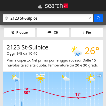
Piogge
CH
Più
2123 St-Sulpice
26°
Oggi, 9/8 da 10:40
Prima coperto. Nel primo pomeriggio rovesci. Dalle 15
nuvolosità ad alta quota. Temperature tra 20 e 30 gradi.