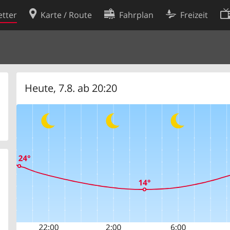
tter
Karte / Route
Fahrplan
Freizeit
Cookie-Richtlinie
ingungen
Cookie-Einstellungen
rklärung
Entwickler
Heute, 7.8. ab 20:20