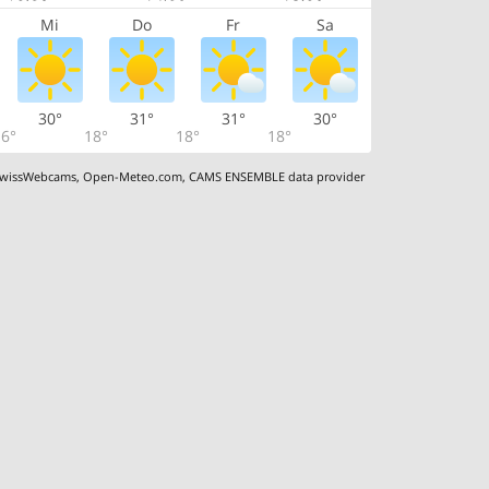
Mi
Do
Fr
Sa
30°
31°
31°
30°
6°
18°
18°
18°
wissWebcams
,
Open-Meteo.com
,
CAMS ENSEMBLE data provider