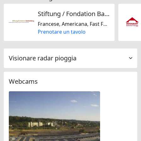
Stiftung / Fondation Battenberg
Francese, Americana, Fast Food, Tedesco, Regionale, Svizzera, Internazionale, Europeo, Greca
Prenotare un tavolo
Visionare radar pioggia
Webcams