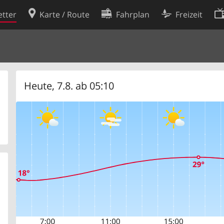
tter
Karte / Route
Fahrplan
Freizeit
Cookie-Richtlinie
ingungen
Cookie-Einstellungen
rklärung
Entwickler
Heute, 7.8. ab 05:10