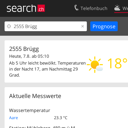
Telefonbuch
We
Ihr Eintrag
Kontakt
Kundencenter Geschäftskunden
Nutzungsbed
Impressum
Datenschutze
2555 Brügg
Heute, 7.8. ab 05:10
18°
Ab 5 Uhr leicht bewölkt. Temperaturen
in der Nacht 17, am Nachmittag 29
Grad.
Aktuelle Messwerte
Wassertemperatur
Aare
23.3 °C