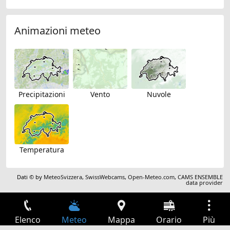
Animazioni meteo
Precipitazioni
Vento
Nuvole
Temperatura
Dati © by
MeteoSvizzera
,
SwissWebcams
,
Open-Meteo.com
,
CAMS ENSEMBLE
data provider
Elenco
Meteo
Mappa
Orario
Più