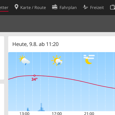
tter
Karte / Route
Fahrplan
Freizeit
Cookie-Richtlinie
ingungen
Cookie-Einstellungen
rklärung
Entwickler
Heute, 9.8. ab 11:20