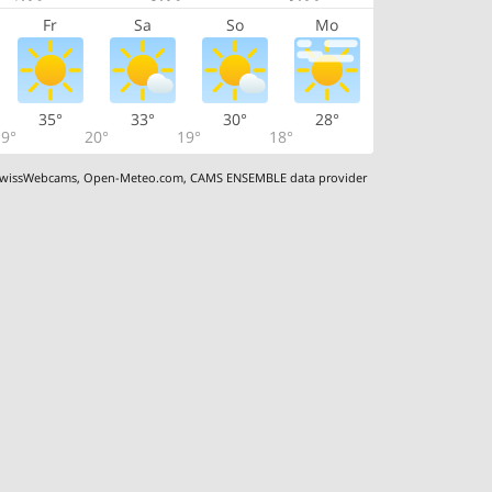
Fr
Sa
So
Mo
35°
33°
30°
28°
9°
20°
19°
18°
wissWebcams
,
Open-Meteo.com
,
CAMS ENSEMBLE data provider