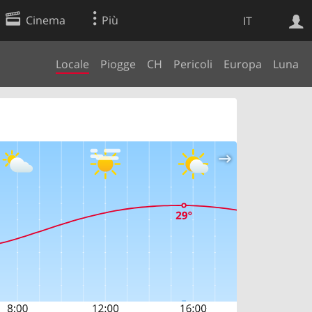
Cinema
Più
IT
Locale
Piogge
CH
Pericoli
Europa
Luna
Ricerca Web
Applicazione