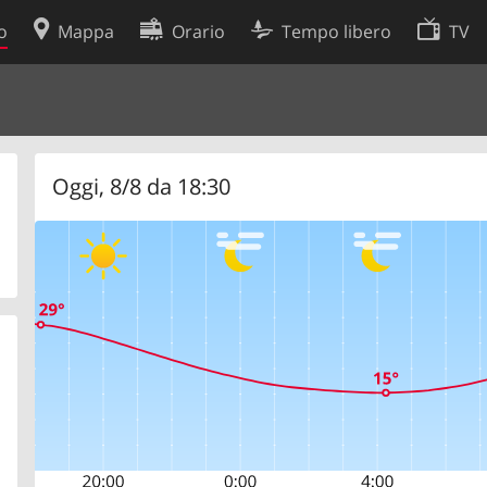
o
Mappa
Orario
Tempo libero
TV
Politica sui cookie
so
Preferenze cookie
 dati
Sviluppatori
Oggi, 8/8 da 18:30