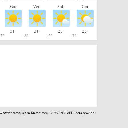
Gio
Ven
Sab
Dom
31°
31°
29°
28°
7°
18°
19°
17°
wissWebcams
,
Open-Meteo.com
,
CAMS ENSEMBLE data provider