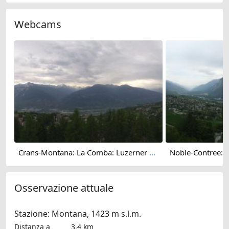
Webcams
Crans-Montana: La Comba: Luzerner Höhenklinik Montana
Osservazione attuale
Stazione: Montana, 1423 m s.l.m.
Distanza a
3.4 km