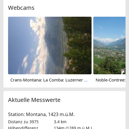
Webcams
Crans-Montana: La Comba: Luzerner Höhenklinik Montana
Aktuelle Messwerte
Station: Montana, 1423 m.ü.M.
Distanz zu 3975
3.4 km
Höhendifferenz
134m (1289 m.ü.M.)