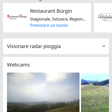
Restaurant Bürgin
Stagionale, Svizzera, Regionale, Senza glutine, Senza lattosio
Prenotare un tavolo
Visionare radar pioggia
Webcams