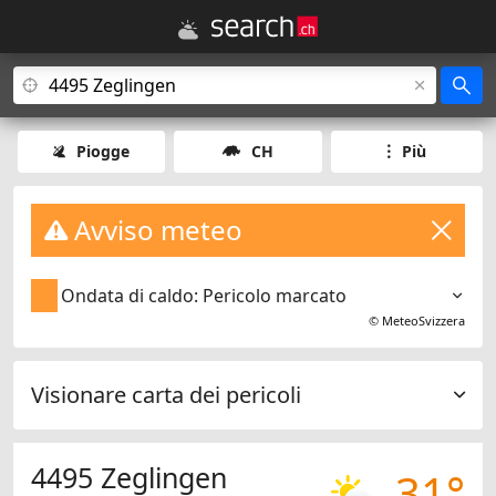
Piogge
CH
Più
Avviso meteo
Ondata di caldo: Pericolo marcato
©
MeteoSvizzera
Visionare carta dei pericoli
4495 Zeglingen
31°