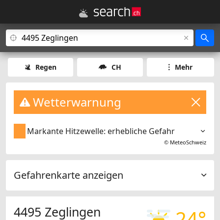
Regen
CH
Mehr
Wetterwarnung
Markante Hitzewelle: erhebliche Gefahr
©
MeteoSchweiz
Gefahrenkarte anzeigen
4495 Zeglingen
24°