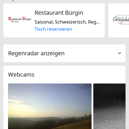
Restaurant Bürgin
Saisonal, Schweizerisch, Regional, Glutenfrei, Laktosefrei
Tisch reservieren
Regenradar anzeigen
Webcams