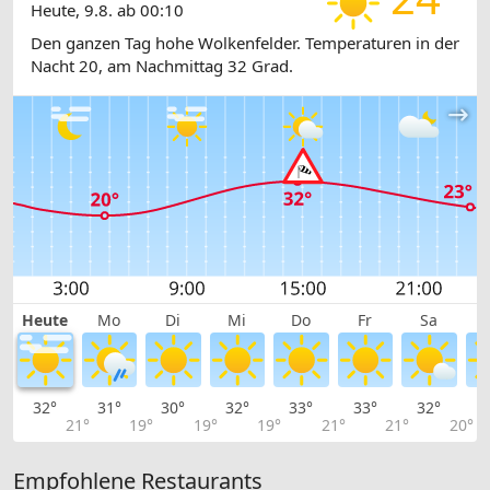
Heute, 9.8. ab 00:10
Den ganzen Tag hohe Wolkenfelder. Temperaturen in der
Nacht 20, am Nachmittag 32 Grad.
Heute
Mo
Di
Mi
Do
Fr
Sa
32°
31°
30°
32°
33°
33°
32°
3
21°
19°
19°
19°
21°
21°
20°
Empfohlene Restaurants