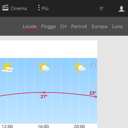
Cinema
Più
IT
Locale
Piogge
CH
Pericoli
Europa
Luna
Ricerca Web
Applicazione