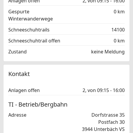
Anlagen offen
2, von 09:15 - 16:00
Gespurte
0 km
Winterwanderwege
Schneeschuhtrails
14100
Schneeschuhtrail offen
0 km
Zustand
keine Meldung
Kontakt
Anlagen offen
2, von 09:15 - 16:00
TI - Betrieb/Bergbahn
Adresse
Dorfstrasse 35
Postfach 30
3944 Unterbäch VS