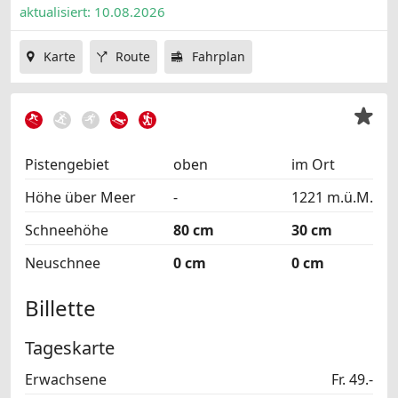
aktualisiert: 10.08.2026
Karte
Route
Fahrplan
Pistengebiet
oben
im Ort
Höhe über Meer
-
1221 m.ü.M.
Schneehöhe
80 cm
30 cm
Neuschnee
0 cm
0 cm
Billette
Tageskarte
Erwachsene
Fr. 49.-