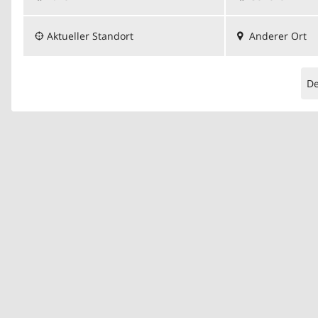
Aktueller Standort
Anderer Ort
D