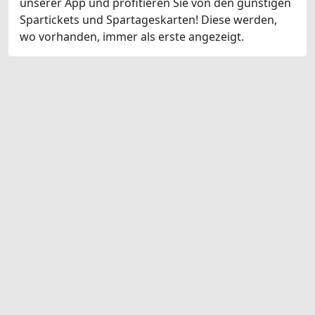
unserer App und profitieren Sie von den günstigen
Spartickets und Spartageskarten! Diese werden,
wo vorhanden, immer als erste angezeigt.