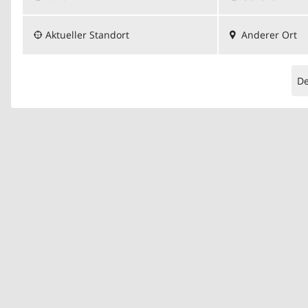
Aktueller Standort
Anderer Ort
D