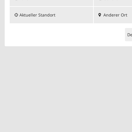
Aktueller Standort
Anderer Ort
D