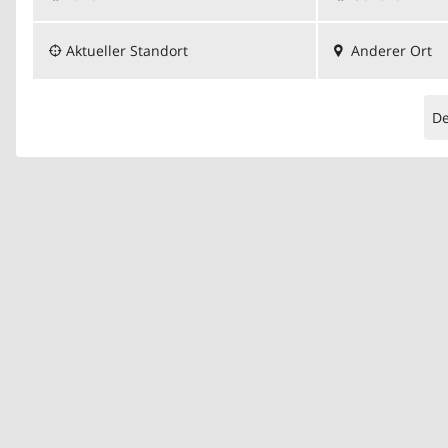
Aktueller Standort
Anderer Ort
D