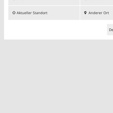
Aktueller Standort
Anderer Ort
D