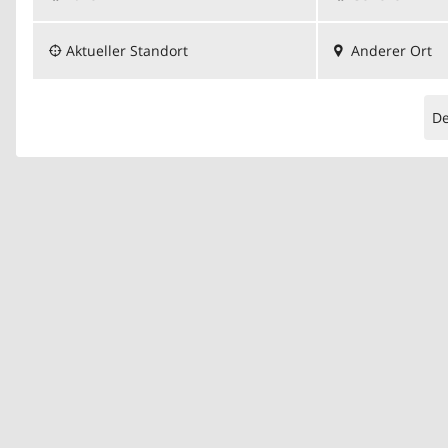
Aktueller Standort
Anderer Ort
D