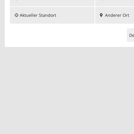
Aktueller Standort
Anderer Ort
D