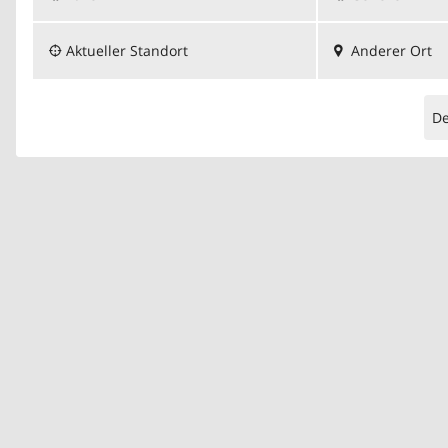
Aktueller Standort
Anderer Ort
D